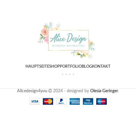
HAUPTSEITE
SHOP
PORTFOLIO
BLOG
KONTAKT
Alicedesign4you
2024 - designed by
Olesia Geringer
.