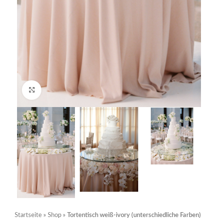
Click to enlarge
Startseite
»
Shop
»
Tortentisch weiß-ivory (unterschiedliche Farben)