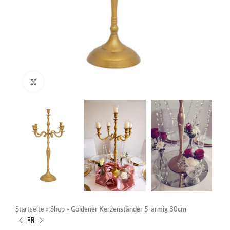
Click to enlarge
Startseite
»
Shop
»
Goldener Kerzenständer 5-armig 80cm