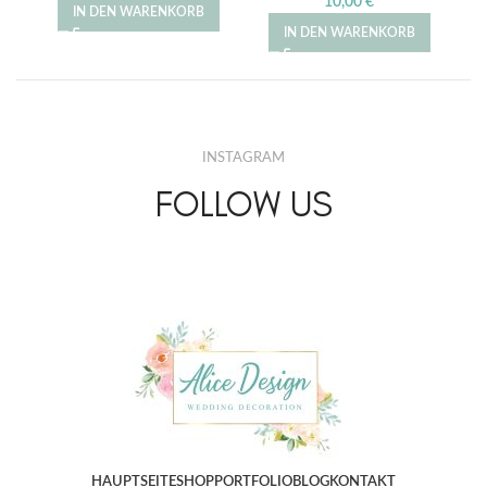
10,00
€
IN DEN WARENKORB
IN DEN WARENKORB
INSTAGRAM
FOLLOW US
HAUPTSEITE
SHOP
PORTFOLIO
BLOG
KONTAKT