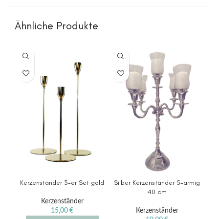
Ähnliche Produkte
Kerzenständer 3-er Set gold
Silber Kerzenständer 5-armig
Silb
40 cm
Kerzenständer
15,00
€
Kerzenständer